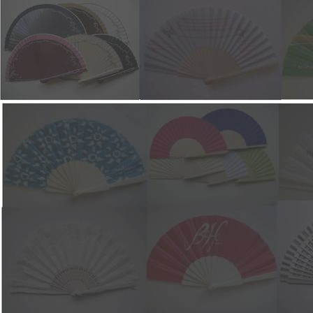
6309 24 cm por color