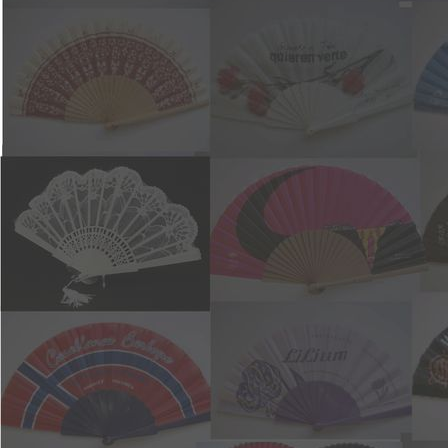
31 23cm por color