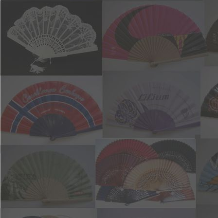
8855 23cm