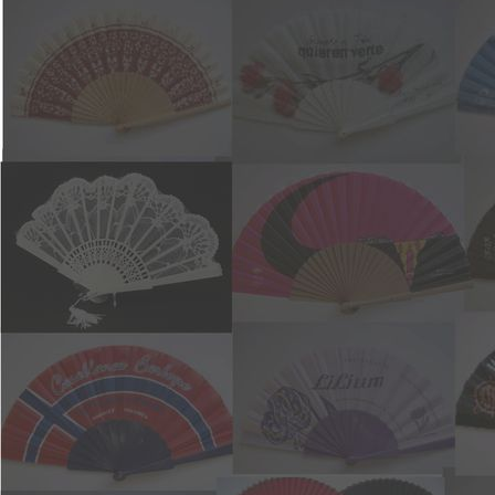
B10 x21,7,23,24G47 env.