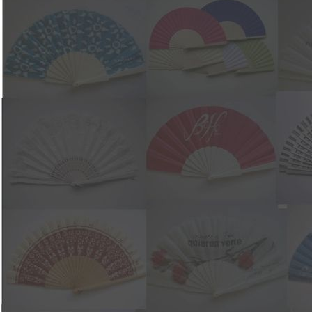
PRESTIGE barniz transparente