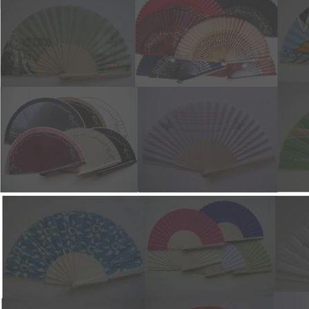
2999-PURPLE