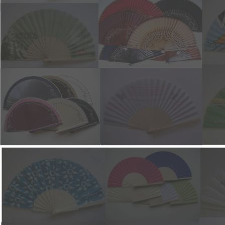
M3199 23cm por color